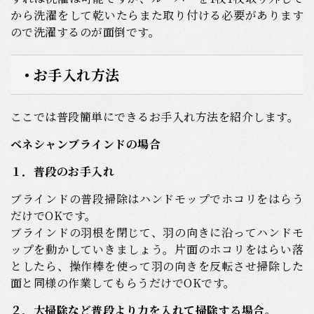
から洗濯をして乾いたらまた取り付ける必要があります
ので洗濯するのが面倒です。
• お手入れ方法
ここでは普段簡単にできるお手入れ方法を紹介します。
ベネシャンブラインドの場合
１．普段のお手入れ
ブラインドの普段掃除はハンドモップでホコリをはらう
だけでOKです。
ブラインドの羽根を閉じて、羽の向きに沿ってハンドモ
ップを動かしていきましょう。片面のホコリをはらい落
としたら、操作棒を使って羽の向きを反転させ掃除した
面と同様の作業してもらうだけでOKです。
２．大掃除など普段より力を入れて掃除する場合。