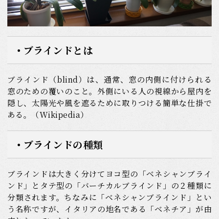
• ブラインドとは
ブラインド（blind）は、通常、窓の内側に付けられる
窓のための覆いのこと。外側にいる人の視線から屋内を
隠し、太陽光や風を遮るために取りつける簡単な仕掛で
ある。（Wikipedia）
• ブラインドの種類
ブラインドは大きく分けてヨコ型の「ベネシャンブライ
ンド」とタテ型の「バーチカルブラインド」の２種類に
分類されます。ちなみに「ベネシャンブラインド」とい
う名称ですが、イタリアの地名である「ベネチア」が由