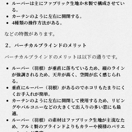
ルーバーは主にファブリック生地か木製で構成させてい
る。
カーテンのように左右に開閉する
。
4種類の操作方法がある。
などの特徴があります。
２．バーチカルブラインドのメリット
バーチカルブラインドのメリットは以下の通りです。
ルーバー（羽根）が垂直に落ちているため、縦のライン
が強調されるため、天井が高く、空間が広く感じられ
る。
垂直にルーバー（羽根）があるのでホコリもたまりにく
くお手入れが簡単。
カーテンのように左右に開閉して使用するため、リビン
グやバルコニーなどの大きくて出入りの多い窓にも最
適。
ルーバー（羽根）の素材はファブリック生地が主流なた
め、アルミ製のブラインドよりもカラーや模様のバリエ