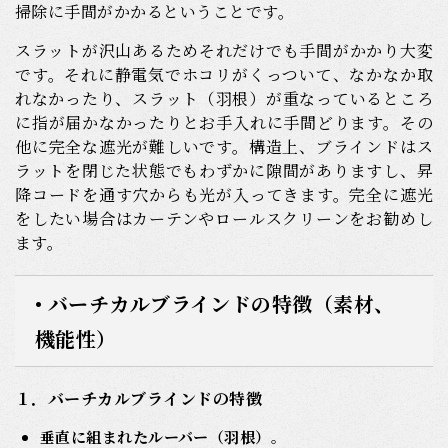
掃除に手間がかかるということです。
スラットが沢山あるためそれだけでも手間がかかり大変
です。それに静電気でホコリがくっついて、なかなか取
れなかったり、スラット（羽根）が重なっているところ
に指が届かなかったりとお手入れに手間どります。その
他に完全な遮光が難しいです。構造上、ブラインドはス
ラットを閉じた状態でもわずかに隙間がありますし、昇
降コードを通す穴からも光が入ってきます。完全に遮光
をしたい場合はカーテンやロールスクリーンをお勧めし
ます。
• バーチカルブラインドの特徴（素材、
機能性）
１．バーチカルブラインドの特徴
垂直に組まれたルーバー（羽根）
。