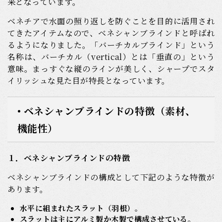
来となっています。
ベネチアで水面の照り返しを防ぐことを目的に活用され
てきたアイテムなので、ベネシャンブラインドと呼ばれ
るようになりました。「バーチカルブラインド」という
名称は、バーチカル（vertical）とは「垂直の」という
意味。まっすぐな縦のラインが美しく、シャープでスタ
イリッシュな見た目が特長となっています。
• ベネシャンブラインドの特徴（素材、
機能性）
１．ベネシャンブラインドの特徴
ベネシャンブラインドの構成として下記のような特徴が
あります。
水平に組まれたスラット（羽根）
。
スラットは主にアルミ製か木製で構成させている
。