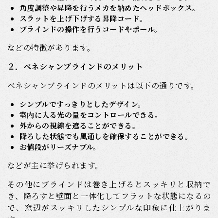
角度調整や昇降を行うメカを納めたヘッドボックス
。
スラットを上げ下げする昇降コード
。
ブラインドの操作を行うコードやポール。
などの特徴があります。
２．ベネシャンブラインドのメリット
ベネシャンブラインドのメリットは以下の通りです。
シンプルですっきりとしたデザイン。
室内に入る光の量をコントロールできる。
外からの視線を遮ることができる。
降ろした状態でも風通しを確保することができる。
お値段がリーズナブル。
などが主に挙げられます。
その他にブラインドは巻き上げるとスッキリと収納で
き、降ろすと壁面と一体化してフラットな状態になるの
で、窓辺がスッキリしたシンプルな印象に仕上がりま