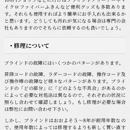
イクロファイバーふきんなど便利グッズも多数ありま
す。それらも使用すればより簡単にお手入れも出来るか
と思います。どうしても汚れが気になる場合は専門の会
社もありますのでそちらに依頼するのも良いでしょう。
• 修理について
ブラインドの故障にはいくつかのパターンがあります。
昇降コードの故障、ラダーコードの故障、操作コード及
び操作棒の故障など様々なパターンがあります。ブライ
ンドの「どの部分」に「どのような不具合」があるのか
によって必要な対処法は異なるので、それぞれの状況に
照らし合わせて確認しましょう。もし修理が必要な場合
は弊社にお問い合わせ下さい。
しかし、ブラインドはおおよそ５～8年が耐用年数なの
で、使用年数によっては修理するよりも新しく買い直す