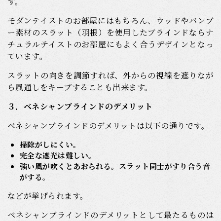
す。
モダンテイストのお部屋にはもちろん、ウッドやバンブ
ー素材のスラット（羽根）を使用したブラインドならナ
チュラルテイストのお部屋にもよく合うデザインとなっ
ています。
スラットの向きを調節すれば、外からの視線を遮りなが
ら風通しをキープすることも出来ます。
３．ベネシャンブラインドのデメリット
ベネシャンブラインドのデメリットは以下の通りです。
掃除がしにくい。
完全な遮光は難しい。
強い風が吹くとあおられる。スラット同士がすり合う音
がする
。
などが挙げられます。
ベネシャンブラインドのデメリットとして最たるものは