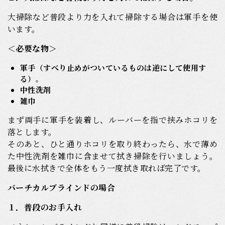
大掃除など普段より力を入れて掃除する場合は軍手を使
います。
＜必要な物＞
軍手（すべり止めがついているものは逆にして使用す
る）
。
中性洗剤
雑巾
まず両手に軍手を装着し、ルーバーを指で挟みホコリを
落とします。
そのあと、ひと通りホコリを取り終わったら、水で薄め
た中性洗剤を雑巾に含ませて拭き掃除を行いましょう。
最後に水拭きで全体をもう一度拭き取れば完了です。
バーチカルブラインドの場合
１．普段のお手入れ