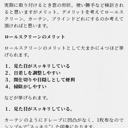
実際に取り付けるとき窓の形状、使い勝手など検討され
ると思いますがメリット、デメリットを考えてロールス
クリーン、カーテン、ブラインドどれにするのか考えて
頂ければと思います。
ロールスクリーンのメリット
ロールスクリーンのメリットとして大まかに４つほど挙
げられます。
１．見た目がスッキリしている
２．日差しを調整しやすい
３．間仕切りや目隠しとして便利
４．掃除がしやすい
などが挙げられます。
１．見た目がスッキリしている。
カーテンのようにドレープに凹凸がなく、1枚布なので
シンプルで”スッキリ”した印象になります。