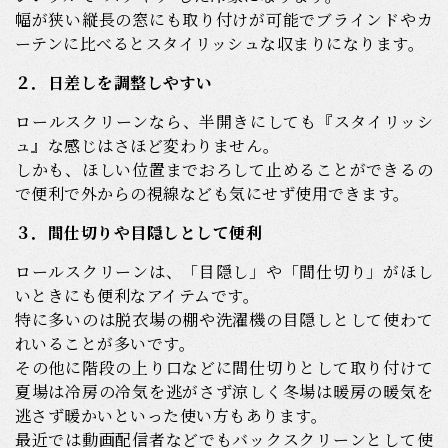
幅が狭い縦長の窓にも取り付けが可能でブラインドやカ
ーテンに比べるとスタイリッシュな収まりになります。
２．日差しを調整しやすい
ロールスクリーンなら、半開きにしても『スタイリッシ
ュ』な感じはさほど変わりません。
しかも、ほしい位置までおろして止めることができるの
で便利で外からの視線なども気にせず使用できます。
３．間仕切りや目隠しとして便利
ロールスクリーンは、「目隠し」や「間仕切り」がほし
いときにも便利なアイテムです。
特に多いのは脱衣場の棚や洗濯機の目隠しとして使わて
れいることが多いです。
その他に階段の上り口などに間仕切りとして取り付けて
夏場は冷房の冷気を逃がさず涼しく冬場は暖房の暖気を
逃さず暖かいといった使い方もあります。
最近では動画配信者などでもバックスクリーンとして使