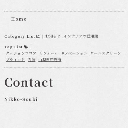
Home
お知らせ
インテリアの豆知識
Category List
|
Tag List
|
クッションフロア
リフォーム
リノベーション
ロールスクリーン
ブラインド
内装
山梨県甲府市
Contact
Nikko-Soubi